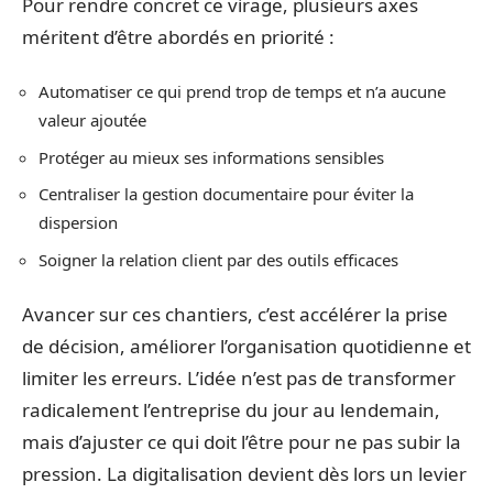
Pour rendre concret ce virage, plusieurs axes
méritent d’être abordés en priorité :
Automatiser ce qui prend trop de temps et n’a aucune
valeur ajoutée
Protéger au mieux ses informations sensibles
Centraliser la gestion documentaire pour éviter la
dispersion
Soigner la relation client par des outils efficaces
Avancer sur ces chantiers, c’est accélérer la prise
de décision, améliorer l’organisation quotidienne et
limiter les erreurs. L’idée n’est pas de transformer
radicalement l’entreprise du jour au lendemain,
mais d’ajuster ce qui doit l’être pour ne pas subir la
pression. La digitalisation devient dès lors un levier