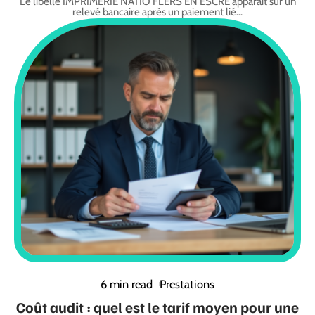
Le libellé IMPRIMERIE NATIO FLERS EN ESCRE apparaît sur un
relevé bancaire après un paiement lié
…
6 min read
Prestations
Coût audit : quel est le tarif moyen pour une