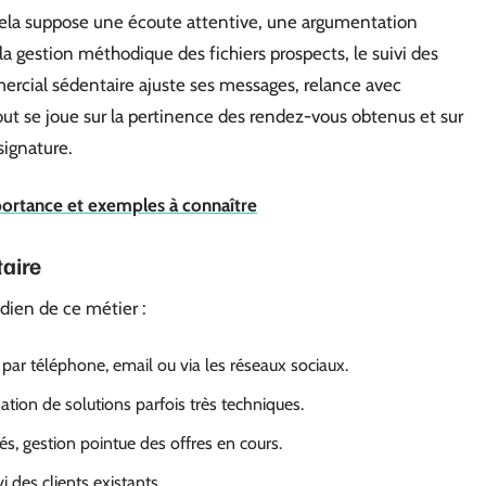
Cela suppose une écoute attentive, une argumentation
, la gestion méthodique des fichiers prospects, le suivi des
mercial sédentaire ajuste ses messages, relance avec
out se joue sur la pertinence des rendez-vous obtenus et sur
 signature.
mportance et exemples à connaître
aire
dien de ce métier :
 par téléphone, email ou via les réseaux sociaux.
tion de solutions parfois très techniques.
és, gestion pointue des offres en cours.
 des clients existants.