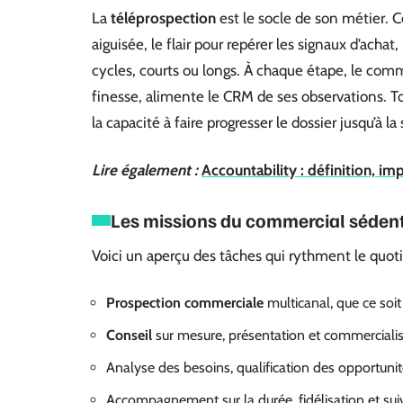
La
téléprospection
est le socle de son métier. 
aiguisée, le flair pour repérer les signaux d’achat
cycles, courts ou longs. À chaque étape, le com
finesse, alimente le CRM de ses observations. T
la capacité à faire progresser le dossier jusqu’à la
Lire également :
Accountability : définition, i
Les missions du commercial sédent
Voici un aperçu des tâches qui rythment le quoti
Prospection commerciale
multicanal, que ce soit
Conseil
sur mesure, présentation et commercialisa
Analyse des besoins, qualification des opportunit
Accompagnement sur la durée, fidélisation et suivi