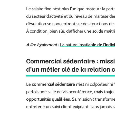
Le salaire fixe n’est plus l’unique moteur : la par
du secteur d’activité et du niveau de maîtrise de
d’évolution se concentrent sur des fonctions de
À condition, bien sûr, d’afficher une solide maîtr
A lire également :
La nature insatiable de l'indi
Commercial sédentaire : missi
d’un métier clé de la relation 
Le
commercial sédentaire
n’est ni colporteur ni
parfois une salle de visioconférence, mais toujo
opportunités qualifiées
. Sa mission : transforme
entretenir un suivi client exigeant, sans jamais sac