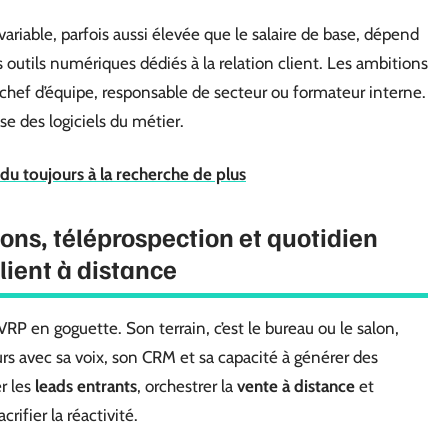
t variable, parfois aussi élevée que le salaire de base, dépend
s outils numériques dédiés à la relation client. Les ambitions
 chef d’équipe, responsable de secteur ou formateur interne.
ise des logiciels du métier.
vidu toujours à la recherche de plus
ons, téléprospection et quotidien
client à distance
 VRP en goguette. Son terrain, c’est le bureau ou le salon,
urs avec sa voix, son CRM et sa capacité à générer des
r les
leads entrants
, orchestrer la
vente à distance
et
rifier la réactivité.