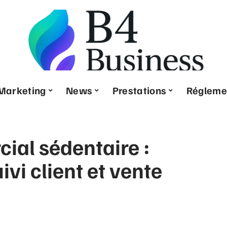
Marketing
News
Prestations
Régleme
ial sédentaire :
ivi client et vente