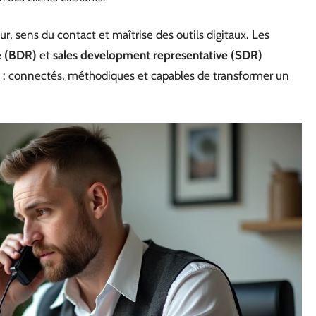
r, sens du contact et maîtrise des outils digitaux. Les
e (BDR)
et
sales development representative (SDR)
s : connectés, méthodiques et capables de transformer un