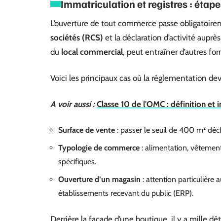
Immatriculation et registres : étape
L’ouverture de tout commerce passe obligatoire
sociétés (RCS)
et la déclaration d’activité auprè
du
local commercial
, peut entraîner d’autres fo
Voici les principaux cas où la réglementation dev
A voir aussi :
Classe 10 de l'OMC : définition et
Surface de vente
: passer le seuil de 400 m² déc
Typologie de commerce
: alimentation, vêtement
spécifiques.
Ouverture d’un magasin
: attention particulière
établissements recevant du public (ERP).
Derrière la façade d’une boutique, il y a mille dé