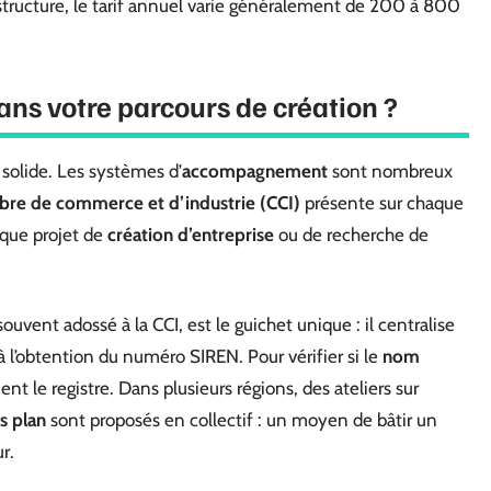
structure, le tarif annuel varie généralement de 200 à 800
ns votre parcours de création ?
solide. Les systèmes d’
accompagnement
sont nombreux
re de commerce et d’industrie (CCI)
présente sur chaque
aque projet de
création d’entreprise
ou de recherche de
 souvent adossé à la CCI, est le guichet unique : il centralise
’à l’obtention du numéro SIREN. Pour vérifier si le
nom
tient le registre. Dans plusieurs régions, des ateliers sur
s plan
sont proposés en collectif : un moyen de bâtir un
r.