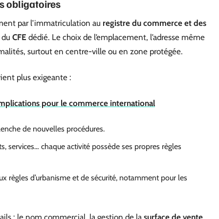
s obligatoires
ment par l’immatriculation au
registre du commerce et des
s du
CFE
dédié. Le choix de l’emplacement, l’adresse même
rmalités, surtout en centre-ville ou en zone protégée.
ient plus exigeante :
 implications pour le commerce international
lenche de nouvelles procédures.
s, services… chaque activité possède ses propres règles
 aux règles d’urbanisme et de sécurité, notamment pour les
tails : le nom commercial, la gestion de la
surface de vente
,