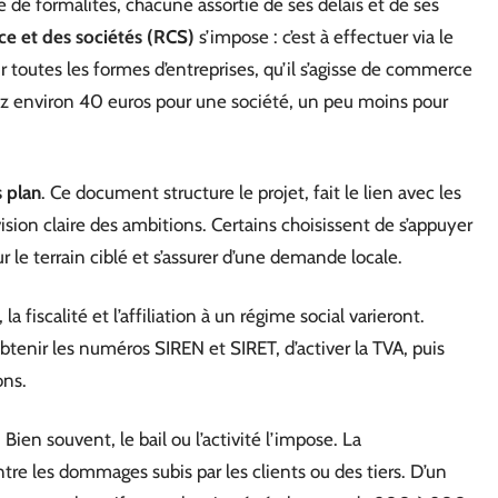
 de formalités, chacune assortie de ses délais et de ses
e et des sociétés (RCS)
s’impose : c’est à effectuer via le
ur toutes les formes d’entreprises, qu’il s’agisse de commerce
z environ 40 euros pour une société, un peu moins pour
 plan
. Ce document structure le projet, fait le lien avec les
ision claire des ambitions. Certains choisissent de s’appuyer
r le terrain ciblé et s’assurer d’une demande locale.
a fiscalité et l’affiliation à un régime social varieront.
tenir les numéros SIREN et SIRET, d’activer la TVA, puis
ons.
. Bien souvent, le bail ou l’activité l’impose. La
tre les dommages subis par les clients ou des tiers. D’un