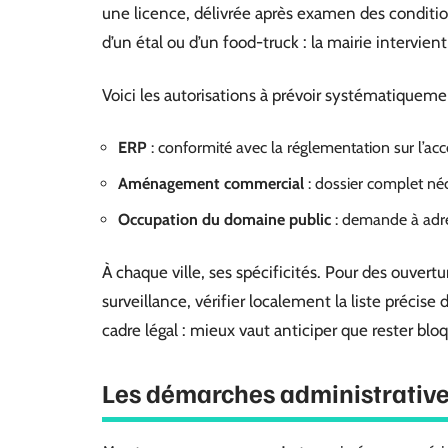
une licence, délivrée après examen des condition
d’un étal ou d’un food-truck : la mairie intervient
Voici les autorisations à prévoir systématiqueme
ERP
: conformité avec la réglementation sur l’acces
Aménagement commercial
: dossier complet néc
Occupation du domaine public
: demande à adres
À chaque ville, ses spécificités. Pour des ouvert
surveillance, vérifier localement la liste précis
cadre légal : mieux vaut anticiper que rester bloq
Les démarches administratives