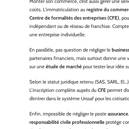
Monter son commerce, c’est aussi gérer une série
coûts. L’immatriculation au
registre du commerc
Centre de formalités des entreprises (CFE)
, po
indépendant ou de réseau de franchise. Compte
une entreprise individuelle.
En parallèle, pas question de négliger le
business
partenaires financiers, mais surtout donne une v
sur une
étude de marché
pour tester leur idée su
Selon le statut juridique retenu (SAS, SARL, EI…), l
L’inscription complète auprès du
CFE
permet d’ob
d’entrer dans le système Urssaf pour les cotisati
Enfin, impossible de négliger le poste
assurance
responsabilité civile professionnelle
protège con