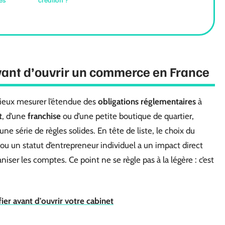
vant d’ouvrir un commerce en France
mieux mesurer l’étendue des
obligations réglementaires
à
t
, d’une
franchise
ou d’une petite boutique de quartier,
ne série de règles solides. En tête de liste, le choix du
u un statut d’entrepreneur individuel a un impact direct
ganiser les comptes. Ce point ne se règle pas à la légère : c’est
ier avant d'ouvrir votre cabinet