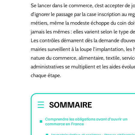
Se lancer dans le commerce, c’est accepter de jou
d’ignorer le passage par la case inscription au r
métiers, même la modeste échoppe du coin doit 
jamais les mêmes : elles varient selon le type de 
Les contrôles démarrent dès la demande d’ouver
mairies surveillent à la loupe l’implantation, les 
nature du commerce, alimentaire, textile, servic
administratives se multiplient et les aides évol
chaque étape.
SOMMAIRE
Comprendre les obligations avant d’ouvrir un
commerce en France
Immatriculation et registres : étapes obligatoir