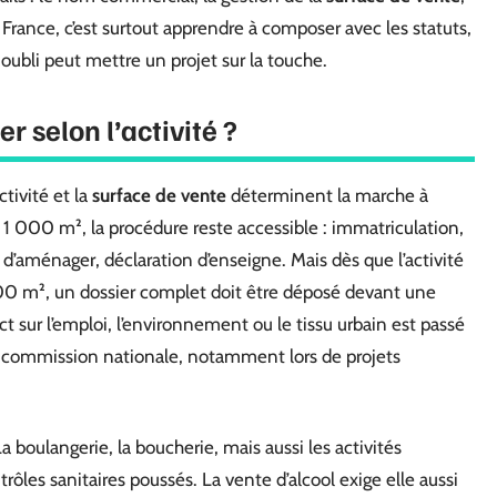
rance, c’est surtout apprendre à composer avec les statuts,
 oubli peut mettre un projet sur la touche.
 selon l’activité ?
ctivité et la
surface de vente
déterminent la marche à
1 000 m², la procédure reste accessible : immatriculation,
 d’aménager, déclaration d’enseigne. Mais dès que l’activité
00 m², un dossier complet doit être déposé devant une
 sur l’emploi, l’environnement ou le tissu urbain est passé
ne commission nationale, notamment lors de projets
a boulangerie, la boucherie, mais aussi les activités
rôles sanitaires poussés. La vente d’alcool exige elle aussi