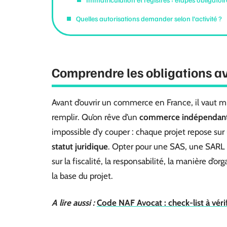
Quelles autorisations demander selon l’activité ?
Comprendre les obligations a
Avant d’ouvrir un commerce en France, il vaut 
remplir. Qu’on rêve d’un
commerce indépendan
impossible d’y couper : chaque projet repose sur u
statut juridique
. Opter pour une SAS, une SARL o
sur la fiscalité, la responsabilité, la manière d’or
la base du projet.
A lire aussi :
Code NAF Avocat : check-list à vérif