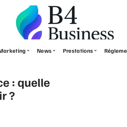
Marketing
News
Prestations
Régleme
e : quelle
r ?