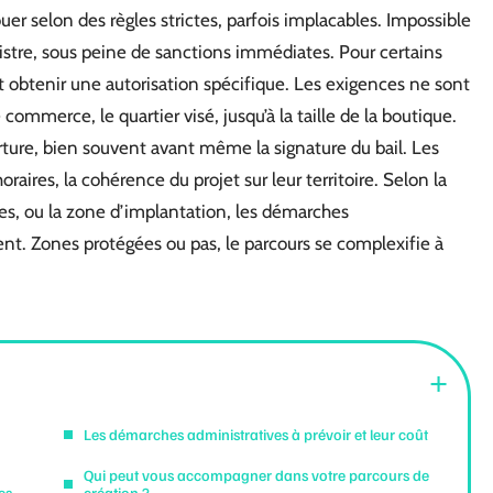
er selon des règles strictes, parfois implacables. Impossible
egistre, sous peine de sanctions immédiates. Pour certains
obtenir une autorisation spécifique. Les exigences ne sont
commerce, le quartier visé, jusqu’à la taille de la boutique.
ture, bien souvent avant même la signature du bail. Les
horaires, la cohérence du projet sur leur territoire. Selon la
es, ou la zone d’implantation, les démarches
uent. Zones protégées ou pas, le parcours se complexifie à
Les démarches administratives à prévoir et leur coût
Qui peut vous accompagner dans votre parcours de
es
création ?