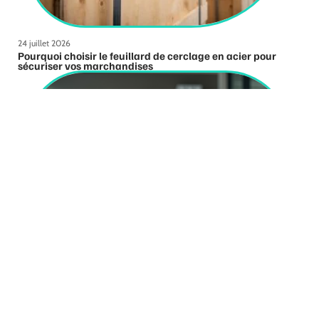
24 juillet 2026
Pourquoi choisir le feuillard de cerclage en acier pour
sécuriser vos marchandises
10 mars 2026
Gestion de conflit : techniques efficaces pour apaiser les
tensions entre deux salariés