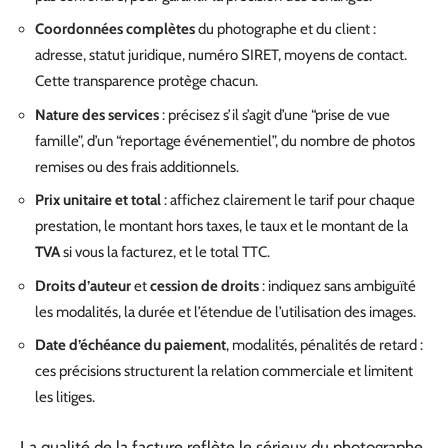
Coordonnées complètes
du photographe et du client :
adresse, statut juridique, numéro SIRET, moyens de contact.
Cette transparence protège chacun.
Nature des services
: précisez s’il s’agit d’une “prise de vue
famille”, d’un “reportage événementiel”, du nombre de photos
remises ou des frais additionnels.
Prix unitaire et total
: affichez clairement le tarif pour chaque
prestation, le montant hors taxes, le taux et le montant de la
TVA
si vous la facturez, et le total TTC.
Droits d’auteur
et
cession de droits
: indiquez sans ambiguïté
les modalités, la durée et l’étendue de l’utilisation des images.
Date d’échéance du paiement
, modalités, pénalités de retard :
ces précisions structurent la relation commerciale et limitent
les litiges.
La qualité de la facture reflète le sérieux du photographe.