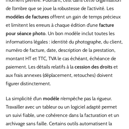
moment préféré. Pourtant, c’est dans cette organisation
de l’ombre que se joue la robustesse de l’activité. Les
modèles de factures
offrent un gain de temps précieux
et limitent les erreurs à chaque édition d’une
facture
pour séance photo
. Un bon modèle inclut toutes les
informations légales : identité du photographe, du client,
numéro de facture, date, description de la prestation,
montant HT et TTC, TVA le cas échéant, échéance de
paiement. Les détails relatifs à la
cession des droits
et
aux frais annexes (déplacement, retouches) doivent
figurer distinctement.
La simplicité d’un
modèle
n’empêche pas la rigueur.
Travailler avec un tableur ou un logiciel adapté permet
un suivi fiable, une cohérence dans la facturation et un
archivage sans faille. Certains outils automatisent la