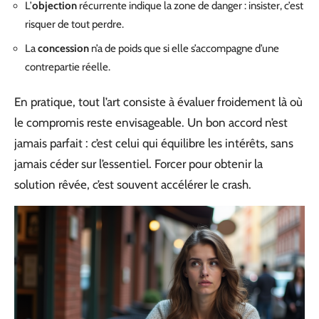
L’
objection
récurrente indique la zone de danger : insister, c’est
risquer de tout perdre.
La
concession
n’a de poids que si elle s’accompagne d’une
contrepartie réelle.
En pratique, tout l’art consiste à évaluer froidement là où
le compromis reste envisageable. Un bon accord n’est
jamais parfait : c’est celui qui équilibre les intérêts, sans
jamais céder sur l’essentiel. Forcer pour obtenir la
solution rêvée, c’est souvent accélérer le crash.