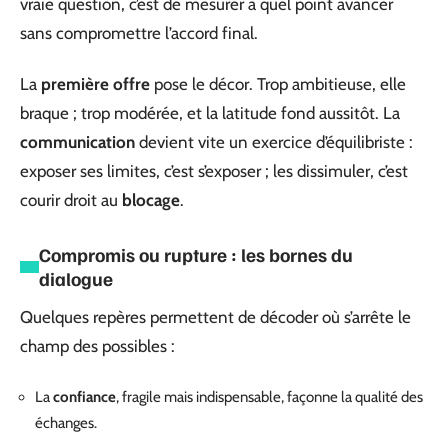
vraie question, c’est de mesurer à quel point avancer
sans compromettre l’accord final.
La
première offre
pose le décor. Trop ambitieuse, elle
braque ; trop modérée, et la latitude fond aussitôt. La
communication
devient vite un exercice d’équilibriste :
exposer ses limites, c’est s’exposer ; les dissimuler, c’est
courir droit au
blocage
.
Compromis ou rupture : les bornes du
dialogue
Quelques repères permettent de décoder où s’arrête le
champ des possibles :
La
confiance
, fragile mais indispensable, façonne la qualité des
échanges.