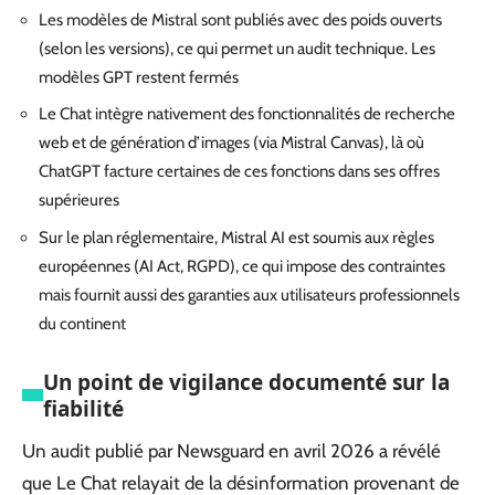
Les modèles de Mistral sont publiés avec des poids ouverts
(selon les versions), ce qui permet un audit technique. Les
modèles GPT restent fermés
Le Chat intègre nativement des fonctionnalités de recherche
web et de génération d’images (via Mistral Canvas), là où
ChatGPT facture certaines de ces fonctions dans ses offres
supérieures
Sur le plan réglementaire, Mistral AI est soumis aux règles
européennes (AI Act, RGPD), ce qui impose des contraintes
mais fournit aussi des garanties aux utilisateurs professionnels
du continent
Un point de vigilance documenté sur la
fiabilité
Un audit publié par Newsguard en avril 2026 a révélé
que Le Chat relayait de la désinformation provenant de