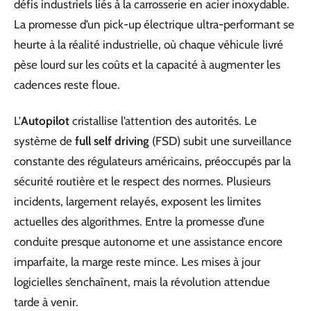
défis industriels liés à la carrosserie en acier inoxydable.
La promesse d’un pick-up électrique ultra-performant se
heurte à la réalité industrielle, où chaque véhicule livré
pèse lourd sur les coûts et la capacité à augmenter les
cadences reste floue.
L’
Autopilot
cristallise l’attention des autorités. Le
système de
full self driving
(FSD) subit une surveillance
constante des régulateurs américains, préoccupés par la
sécurité routière et le respect des normes. Plusieurs
incidents, largement relayés, exposent les limites
actuelles des algorithmes. Entre la promesse d’une
conduite presque autonome et une assistance encore
imparfaite, la marge reste mince. Les mises à jour
logicielles s’enchaînent, mais la révolution attendue
tarde à venir.