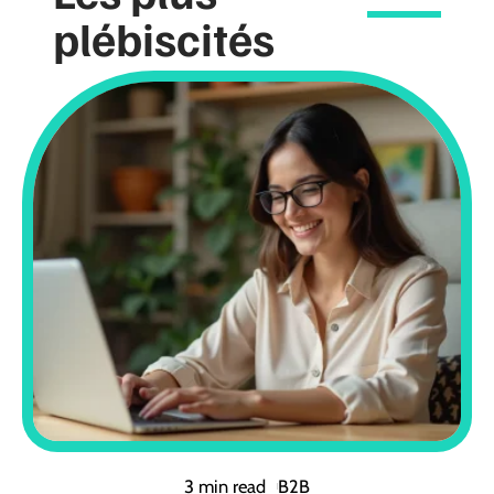
plébiscités
3 min read
B2B