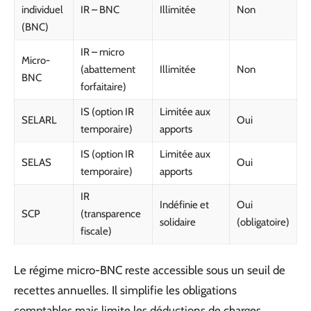
individuel
IR – BNC
Illimitée
Non
(BNC)
IR – micro
Micro-
(abattement
Illimitée
Non
BNC
forfaitaire)
IS (option IR
Limitée aux
SELARL
Oui
temporaire)
apports
IS (option IR
Limitée aux
SELAS
Oui
temporaire)
apports
IR
Indéfinie et
Oui
SCP
(transparence
solidaire
(obligatoire)
fiscale)
Le régime micro-BNC reste accessible sous un seuil de
recettes annuelles. Il simplifie les obligations
comptables mais limite les déductions de charges