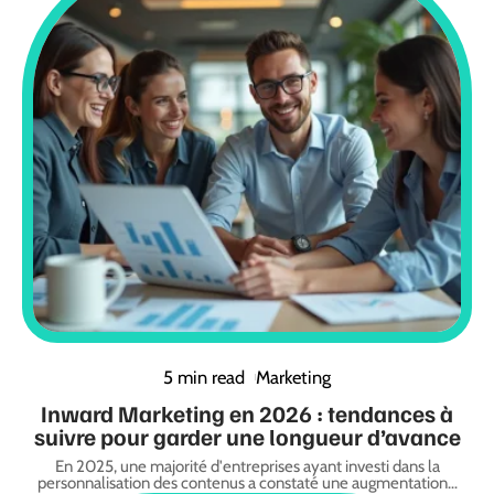
5 min read
Marketing
Inward Marketing en 2026 : tendances à
suivre pour garder une longueur d’avance
En 2025, une majorité d'entreprises ayant investi dans la
personnalisation des contenus a constaté une augmentation
…