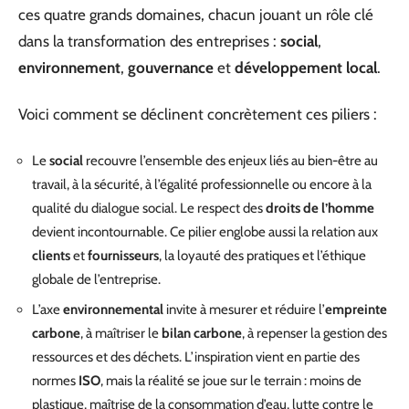
ces quatre grands domaines, chacun jouant un rôle clé
dans la transformation des entreprises :
social
,
environnement
,
gouvernance
et
développement local
.
Voici comment se déclinent concrètement ces piliers :
Le
social
recouvre l’ensemble des enjeux liés au bien-être au
travail, à la sécurité, à l’égalité professionnelle ou encore à la
qualité du dialogue social. Le respect des
droits de l’homme
devient incontournable. Ce pilier englobe aussi la relation aux
clients
et
fournisseurs
, la loyauté des pratiques et l’éthique
globale de l’entreprise.
L’axe
environnemental
invite à mesurer et réduire l’
empreinte
carbone
, à maîtriser le
bilan carbone
, à repenser la gestion des
ressources et des déchets. L’inspiration vient en partie des
normes
ISO
, mais la réalité se joue sur le terrain : moins de
plastique, maîtrise de la consommation d’eau, lutte contre le