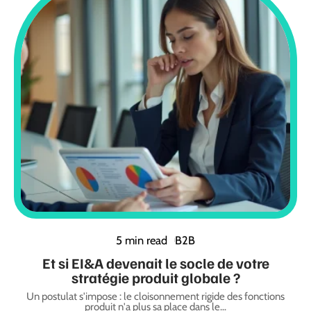
5 min read
B2B
Et si EI&A devenait le socle de votre
stratégie produit globale ?
Un postulat s'impose : le cloisonnement rigide des fonctions
produit n'a plus sa place dans le
…