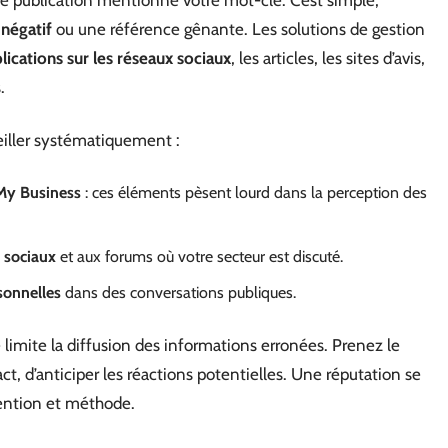
ne publication mentionne votre mot-clé. C’est simple,
 négatif
ou une référence gênante. Les solutions de gestion
lications sur les réseaux sociaux
, les articles, les sites d’avis,
.
rveiller systématiquement :
My Business
: ces éléments pèsent lourd dans la perception des
 sociaux
et aux forums où votre secteur est discuté.
sonnelles
dans des conversations publiques.
limite la diffusion des informations erronées. Prenez le
ct, d’anticiper les réactions potentielles. Une réputation se
ttention et méthode.