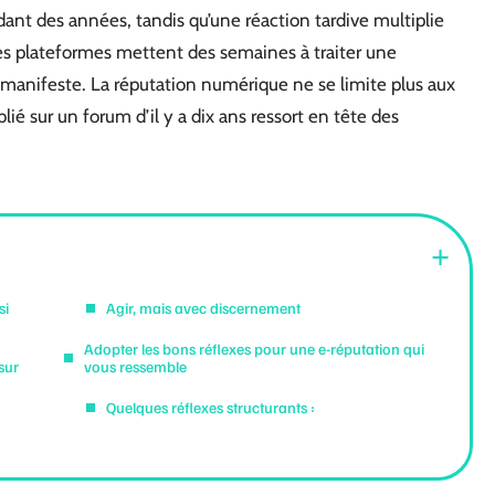
ant des années, tandis qu’une réaction tardive multiplie
nes plateformes mettent des semaines à traiter une
anifeste. La réputation numérique ne se limite plus aux
blié sur un forum d’il y a dix ans ressort en tête des
si
Agir, mais avec discernement
Adopter les bons réflexes pour une e-réputation qui
sur
vous ressemble
Quelques réflexes structurants :