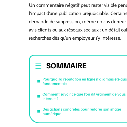
Un commentaire négatif peut rester visible pend
l’impact d’une publication préjudiciable. Certai
demande de suppression, même en cas d’erreur m
avis clients ou aux réseaux sociaux : un détail ou
recherches dès qu’un employeur s’y intéresse.
SOMMAIRE
Pourquoi la réputation en ligne n’a jamais été aus
fondamentale
Comment savoir ce que l’on dit vraiment de vous 
internet ?
Des actions concrètes pour redorer son image
numérique