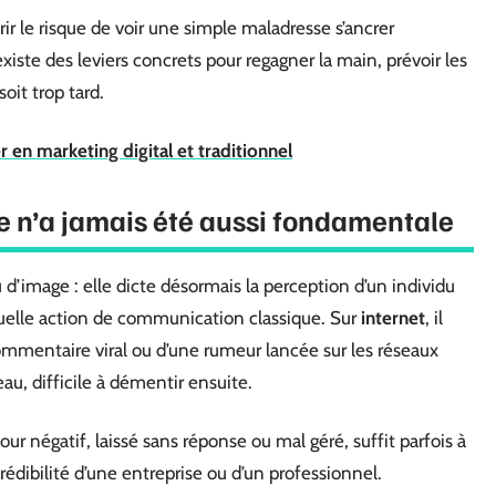
rir le risque de voir une simple maladresse s’ancrer
xiste des leviers concrets pour regagner la main, prévoir les
soit trop tard.
r en marketing digital et traditionnel
ne n’a jamais été aussi fondamentale
 d’image : elle dicte désormais la perception d’un individu
quelle action de communication classique. Sur
internet
, il
commentaire viral ou d’une rumeur lancée sur les réseaux
eau, difficile à démentir ensuite.
tour négatif, laissé sans réponse ou mal géré, suffit parfois à
crédibilité d’une entreprise ou d’un professionnel.