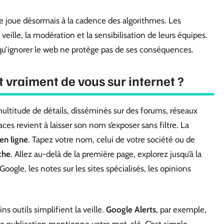
 se joue désormais à la cadence des algorithmes. Les
 veille, la modération et la sensibilisation de leurs équipes.
qu’ignorer le web ne protège pas de ses conséquences.
 vraiment de vous sur internet ?
multitude de détails, disséminés sur des forums, réseaux
ces revient à laisser son nom s’exposer sans filtre. La
en ligne
. Tapez votre nom, celui de votre société ou de
che
. Allez au-delà de la première page, explorez jusqu’à la
Google, les notes sur les sites spécialisés, les opinions
ns outils simplifient la veille.
Google Alerts
, par exemple,