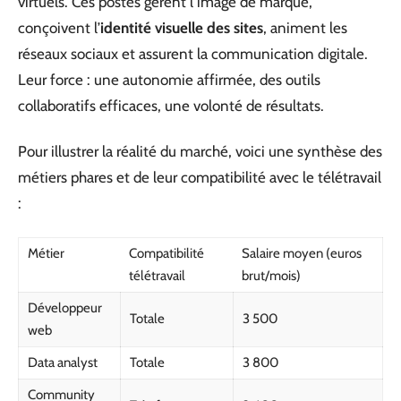
virtuels. Ces postes gèrent l’image de marque,
conçoivent l’
identité visuelle des sites
, animent les
réseaux sociaux et assurent la communication digitale.
Leur force : une autonomie affirmée, des outils
collaboratifs efficaces, une volonté de résultats.
Pour illustrer la réalité du marché, voici une synthèse des
métiers phares et de leur compatibilité avec le télétravail
:
Métier
Compatibilité
Salaire moyen (euros
télétravail
brut/mois)
Développeur
Totale
3 500
web
Data analyst
Totale
3 800
Community