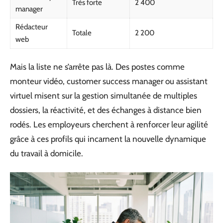
Très forte
2 400
manager
Rédacteur
Totale
2 200
web
Mais la liste ne s’arrête pas là. Des postes comme
monteur vidéo, customer success manager ou assistant
virtuel misent sur la gestion simultanée de multiples
dossiers, la réactivité, et des échanges à distance bien
rodés. Les employeurs cherchent à renforcer leur agilité
grâce à ces profils qui incarnent la nouvelle dynamique
du travail à domicile.