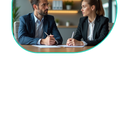
10 mars 2026
Gestion de conflit : techniques efficaces pour apaiser les
tensions entre deux salariés