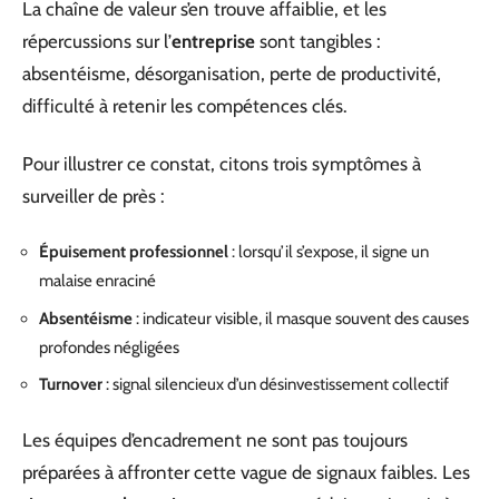
La chaîne de valeur s’en trouve affaiblie, et les
répercussions sur l’
entreprise
sont tangibles :
absentéisme, désorganisation, perte de productivité,
difficulté à retenir les compétences clés.
Pour illustrer ce constat, citons trois symptômes à
surveiller de près :
Épuisement professionnel
: lorsqu’il s’expose, il signe un
malaise enraciné
Absentéisme
: indicateur visible, il masque souvent des causes
profondes négligées
Turnover
: signal silencieux d’un désinvestissement collectif
Les équipes d’encadrement ne sont pas toujours
préparées à affronter cette vague de signaux faibles. Les