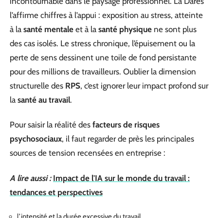
incontournable dans le paysage professionnel. La Dares
l’affirme chiffres à l’appui : exposition au stress, atteinte
à la
santé mentale
et à la
santé physique
ne sont plus
des cas isolés. Le stress chronique, l’épuisement ou la
perte de sens dessinent une toile de fond persistante
pour des millions de travailleurs. Oublier la dimension
structurelle des
RPS
, c’est ignorer leur impact profond sur
la
santé au travail
.
Pour saisir la réalité des
facteurs de risques
psychosociaux
, il faut regarder de près les principales
sources de tension recensées en entreprise :
A lire aussi :
Impact de l'IA sur le monde du travail :
tendances et perspectives
l’intensité et la durée excessive du travail