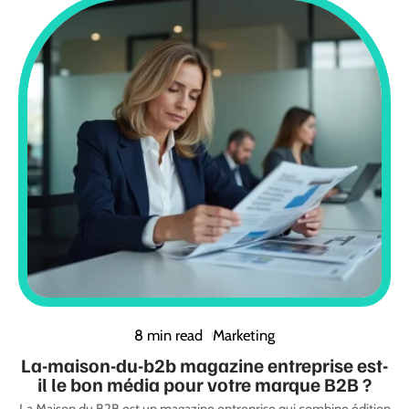
8 min read
Marketing
La-maison-du-b2b magazine entreprise est-
il le bon média pour votre marque B2B ?
La Maison du B2B est un magazine entreprise qui combine édition